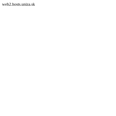
web2.hosts.uniza.sk